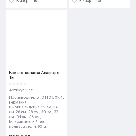
В избранное
В избранное
Кресло-коляска Авангард
Тин
Артикул:
нет
Производитель : ОТТО БОКК ,
Германия
Ширина сиденья :22 см, 24
см.,26 см., 28 см., 30 см., 32
см., 34 см., 36 см.,
Максимальный вес
пользователя: 90 кг.