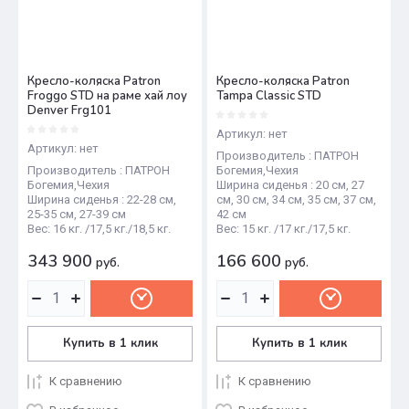
Кресло-коляска Patron
Кресло-коляска Patron
Froggo STD на раме хай лоу
Tampa Classic STD
Denver Frg101
Артикул:
нет
Артикул:
нет
Производитель : ПАТРОН
Производитель : ПАТРОН
Богемия,Чехия
Богемия,Чехия
Ширина сиденья : 20 см, 27
Ширина сиденья : 22-28 см,
см, 30 см, 34 см, 35 см, 37 см,
25-35 см, 27-39 см
42 см
Вес: 16 кг. /17,5 кг./18,5 кг.
Вес: 15 кг. /17 кг./17,5 кг.
343 900
166 600
руб.
руб.
Купить в 1 клик
Купить в 1 клик
К сравнению
К сравнению