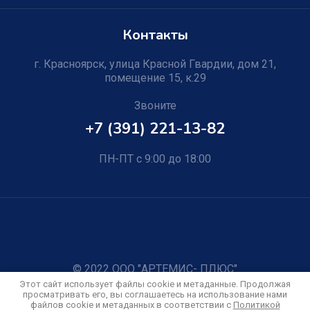
Контакты
г. Красноярск, улица Красной Гвардии, дом 21,
помещение 15, к.29
Звоните
+7 (391) 221-13-82
ПН-ПТ с 9:00 до 18:00
© 2022 ООО "АРТЕМИС- ПЛЮС"
Политика конфиденциальности
Этот сайт использует файлы cookie и метаданные. Продолжая
просматривать его, вы соглашаетесь на использование нами
файлов cookie и метаданных в соответствии с
Политикой