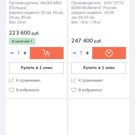
Производитель: AKCES-MED
Производитель : ООО "ОТТО
(Польша)
БОКК Мобилити",Россия
Ширина сиденья: 33 см, 36 см,
Ширина сиденья : 20-30
39 см, 45 см
см./26-35 см.
Вес: 24 кг
Вес: 18 кг. /19 кг.
223 600
руб.
247 400
руб.
В наличии
1
Купить в 1 клик
Купить в 1 клик
К сравнению
К сравнению
В избранное
В избранное